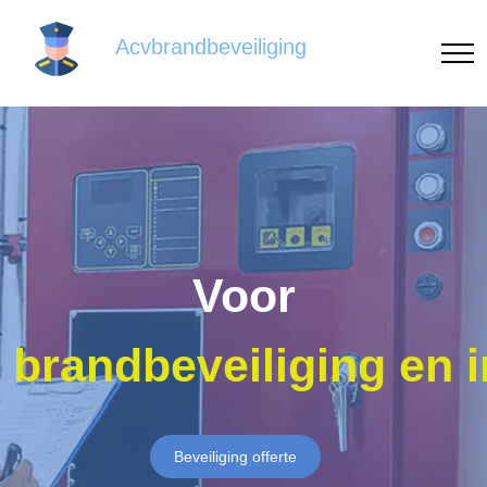
Acvbrandbeveiliging
Voor
brandbeveiliging en 
Beveiliging offerte