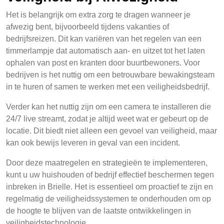
Het is belangrijk om extra zorg te dragen wanneer je
afwezig bent, bijvoorbeeld tijdens vakanties of
bedrijfsreizen. Dit kan variëren van het regelen van een
timmerlampje dat automatisch aan- en uitzet tot het laten
ophalen van post en kranten door buurtbewoners. Voor
bedrijven is het nuttig om een betrouwbare bewakingsteam
in te huren of samen te werken met een veiligheidsbedrijf.
Verder kan het nuttig zijn om een camera te installeren die
24/7 live streamt, zodat je altijd weet wat er gebeurt op de
locatie. Dit biedt niet alleen een gevoel van veiligheid, maar
kan ook bewijs leveren in geval van een incident.
Door deze maatregelen en strategieën te implementeren,
kunt u uw huishouden of bedrijf effectief beschermen tegen
inbreken in Brielle. Het is essentieel om proactief te zijn en
regelmatig de veiligheidssystemen te onderhouden om op
de hoogte te blijven van de laatste ontwikkelingen in
veiligheidstechnologie.