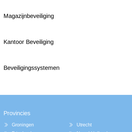
Magazijnbeveiliging
Kantoor Beveiliging
Beveiligingssystemen
Provincies
Groningen
Utrecht